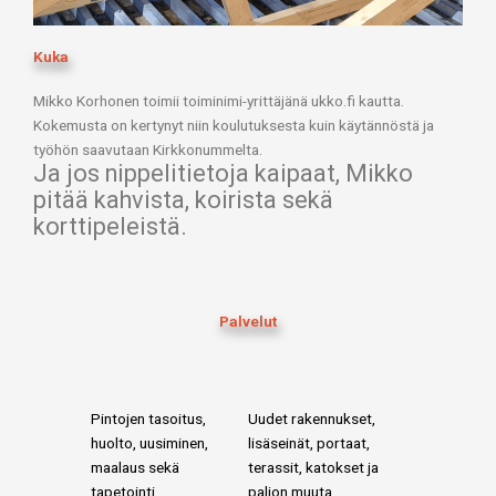
Kuka
Mikko Korhonen toimii toiminimi-yrittäjänä ukko.fi kautta.
Kokemusta on kertynyt niin koulutuksesta kuin käytännöstä ja
työhön saavutaan Kirkkonummelta.
Ja jos nippelitietoja kaipaat, Mikko
pitää kahvista, koirista sekä
korttipeleistä.
Palvelut
Pintojen tasoitus,
Uudet rakennukset,
huolto, uusiminen,
lisäseinät, portaat,
maalaus sekä
terassit, katokset ja
tapetointi.
paljon muuta.