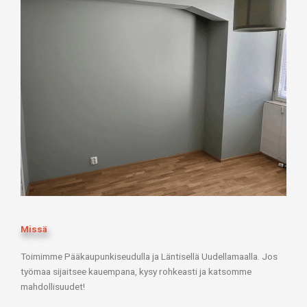
Missä
Toimimme Pääkaupunkiseudulla ja Läntisellä Uudellamaalla. Jos
työmaa sijaitsee kauempana, kysy rohkeasti ja katsomme
mahdollisuudet!